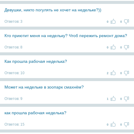
Девушки, никто погулять не хочет на недельке?))
Ответов:
3
0
0
Кто приютит меня на недельку? Чтоб пережить ремонт дома?
Ответов:
8
0
0
Как прошла рабочая неделька?
Ответов:
10
2
0
Может на недельке в зоопарк смахнём?
Ответов:
9
1
0
как прошла рабочая неделька?
Ответов:
15
0
0