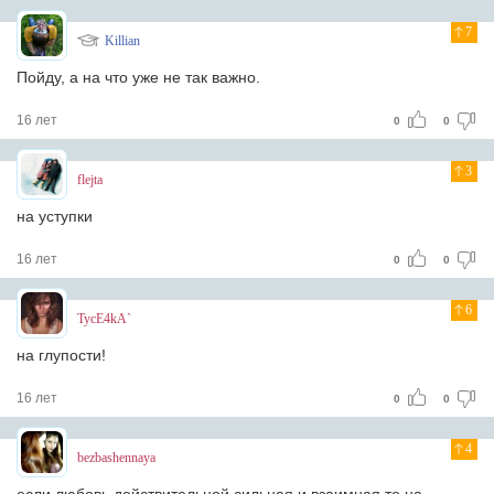
7
Killian
Пойду, а на что уже не так важно.
16 лет
0
0
3
flejta
на уступки
16 лет
0
0
6
TycE4kA`
на глупости!
16 лет
0
0
4
bezbashennaya