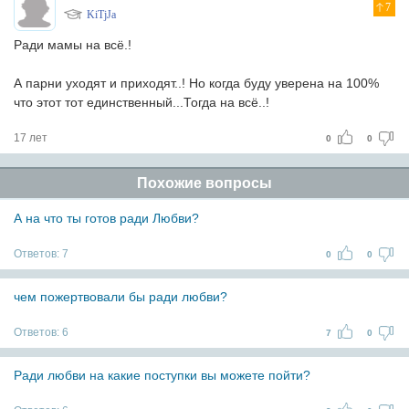
7
KiTjJa
Ради мамы на всё.!
А парни уходят и приходят..! Но когда буду уверена на 100%
что этот тот единственный...Тогда на всё..!
17 лет
0
0
Похожие вопросы
А на что ты готов ради Любви?
Ответов:
7
0
0
чем пожертвовали бы ради любви?
Ответов:
6
7
0
Ради любви на какие поступки вы можете пойти?