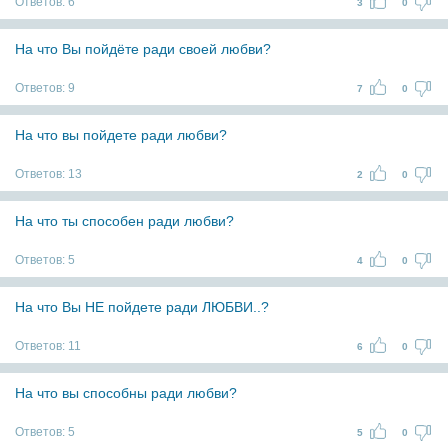
Ответов:
6
3
0
На что Вы пойдёте ради своей любви?
Ответов:
9
7
0
На что вы пойдете ради любви?
Ответов:
13
2
0
На что ты способен ради любви?
Ответов:
5
4
0
На что Вы НЕ пойдете ради ЛЮБВИ..?
Ответов:
11
6
0
На что вы способны ради любви?
Ответов:
5
5
0