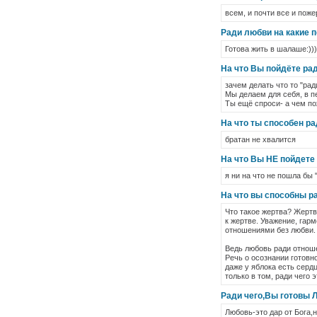
всем, и почти все и поже
Ради любви на какие 
Готова жить в шалаше:)))
На что Вы пойдёте ра
зачем делать что то "рад
Мы делаем для себя, в п
Ты ещё спроси- а чем п
На что ты способен р
братан не хвалится
На что Вы НЕ пойдете
я ни на что не пошла бы "
На что вы способны р
Что такое жертва? Жертва
к жертве. Уважение, гар
отношениями без любви.
Ведь любовь ради отношен
Речь о осознании готовно
даже у яблока есть серд
только в том, ради чего
Ради чего,Вы готовы
Любовь-это дар от Бога,