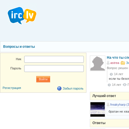
Вопросы и ответы
На что ты с
Ник
astrea
З
Вопрос решен
Пароль
14 лет
если ты безо
14 лет
Регистрация
Забыл пароль
Лучший ответ
freakyharp (
братан не хв
Ответы