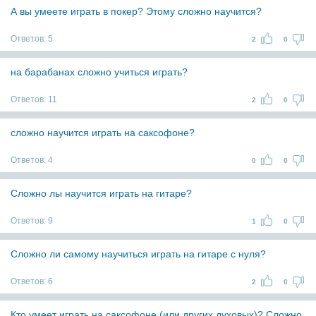
А вы умеете играть в покер? Этому сложно научится?
Ответов:
5
2
0
на барабанах сложно учиться играть?
Ответов:
11
2
0
сложно научится играть на саксофоне?
Ответов:
4
0
0
Сложно лы научится играть на гитаре?
Ответов:
9
1
0
Сложно ли самому научиться играть на гитаре с нуля?
Ответов:
6
2
0
Кто умеет играть на саксофоне (или других духовых)? Сложно