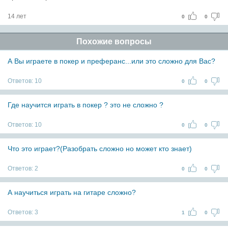
14 лет
0
0
Похожие вопросы
А Вы играете в покер и преферанс...или это сложно для Вас?
Ответов:
10
0
0
Где научится играть в покер ? это не сложно ?
Ответов:
10
0
0
Что это играет?(Разобрать сложно но может кто знает)
Ответов:
2
0
0
А научиться играть на гитаре сложно?
Ответов:
3
1
0