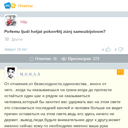
Ответы
Villja
Po4emu ljudi hotjat pokon4itj ziznj samoubijstvom?
Другое
Закрыт 19 лет
4
0
Ответов: 11
Просмотров: 573
5
M_O_H_A_X
От отчаяния,от безисходности,одиночества...много от
чего...когда ты оказываешься на грани,когда до пропасти
остаёться один шаг и рядом не оказываеться
человека,который бы захотел вас удержать вас на этом свете
это становиться последней каплей и человек больше не видит
причин оставаться на этом свете,ведь его здесь ничего не
держит...вывод,люди,будьте внимательнее друг к другу,может
именно сейчас кому-то необходимо именно ваша рука