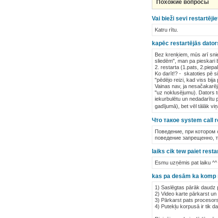
Похожие вопросы
Vai bieži sevi restartējie
Katru rītu.
kapēc restartējās dato
Bez krenķiem, mūs arī snie
sliedēm", man pa pieskari 
2. restarta (1.pats, 2.piepa
Ko darīt!? - skatoties pē si
"pēdējo reizi, kad viss bij
Vainas nav, ja nesačakarēja
"uz noklusējumu). Dators t
iekurbulētu un nedadarītu p
gadījumā), bet vēl tālāk vi
Что такое system call r
Поведение, при котором
поведение запрещенно, 
laiks cik tew paiet rest
Esmu uzņēmis pat laiku ^^ -
kas pa desām ka komp r
1) Saslēgtas pārāk daudz p
2) Video karte pārkarst u
3) Pārkarst pats procesors
4) Putekļu korpusā ir tik d