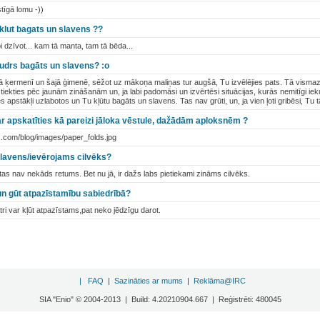
tīgā lomu -))
 klut bagats un slavens ??
bi dzīvot... kam tā manta, tam tā bēda...
udrs bagāts un slavens? :o
šajā ķermenī un šajā ģimenē, sēžot uz mākoņa maliņas tur augšā, Tu izvēlējies pats. Tā vismaz
u tiekties pēc jaunām zināšanām un, ja labi padomāsi un izvērtēsi situācijas, kurās nemitīgi iek
 apstākļi uzlabotos un Tu kļūtu bagāts un slavens. Tas nav grūti, un, ja vien ļoti gribēsi, Tu t
var apskatīties kā pareizi jāloka vēstule, dažādām aploksnēm ?
s.com/blog/images/paper_folds.jpg
slavens/ievērojams cilvēks?
tas nav nekāds retums. Bet nu jā, ir dažs labs pietiekami zināms cilvēks.
un gūt atpazīstamību sabiedrībā?
i var kļūt atpazīstams,pat neko jēdzīgu darot.
|
FAQ
|
Sazināties ar mums
|
Reklāma@IRC
SIA "Enio" © 2004-2013 | Build: 4.20210904.667 | Reģistrēti: 480045