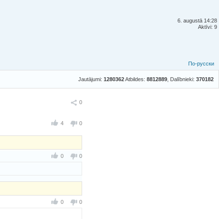
6. augustā 14:28
Aktīvi: 9
По-русски
Jautājumi:
1280362
Atbildes:
8812889
, Dalībnieki:
370182
Ieteikt
0
4
0
0
0
0
0