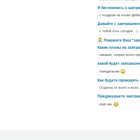
Я беспокоюсь о завтра
с осадком на почве деби
Давайте с завтрашнего
с тобой хоть сегодня ...)
Покажите Ваш *зав
Какие планы на завтр
никаких, скорее всего п
какой будет завтрашн
понедельник
Как будете проводить 
Отдохну от всего и всех.
Предвкушаете завтра
ещё как