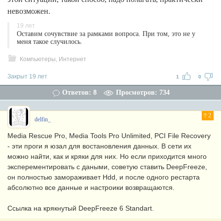
невозможен.
19 лет
Оставим сочувствие за рамками вопроса. При том, это не у
меня такое случилось.
Компьютеры, Интернет
Закрыт 19 лет
1
0
Ответов: 8
Просмотров: 734
2
delfin_
Media Rescue Pro, Media Tools Pro Unlimited, PCI File Recovery
- эти проги я юзал для востановления данных. В сети их
можно найти, как и кряки для них. Но если приходится много
эксперементировать с даными, советую ставить DeepFreeze,
он полностью замораживает Hdd, и после одного рестарта
абсолютно все данные и настроики возвращаются.
Ссылка на крякнутый DeepFreeze 6 Standart.