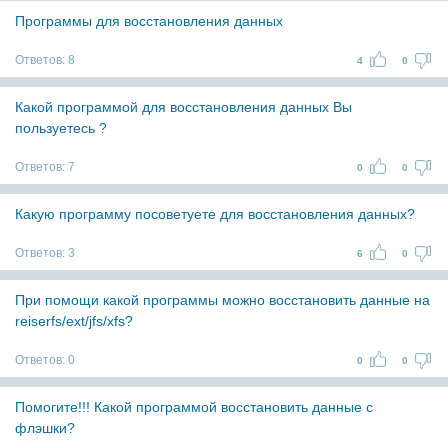
Программы для восстановления данных
Ответов:
8
4
0
Какой программой для восстановления данных Вы
пользуетесь ?
Ответов:
7
0
0
Какую программу посоветуете для восстановления данных?
Ответов:
3
6
0
При помощи какой программы можно восстановить данные на
reiserfs/ext/jfs/xfs?
Ответов:
0
0
0
Помогите!!! Какой программой восстановить данные с
флэшки?