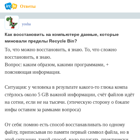
Ответы
yosha
Как восстановить на компьютере данные, которые
миновали пределы Recycle Bin?
То, что можно восстановить, я знаю. То, что сложно
восстановить, я знаю.
Вопрос: каким образом, какими программами, +
поясняющая информация.
Ситуация: у человека в результате какого-то глюка компа
стёрлось около 5 GB важной информации, счёт файлов идёт
на сотни, если не на тысячи. (этическую сторону о бэкапе
инфы оставим за рамками вопроса)
От себя: помню есть способ восстанавливать по одному
файлу, приписывая по памяти первый символ файла, но в
этой ситуации, такой способ, надо полагать, практически