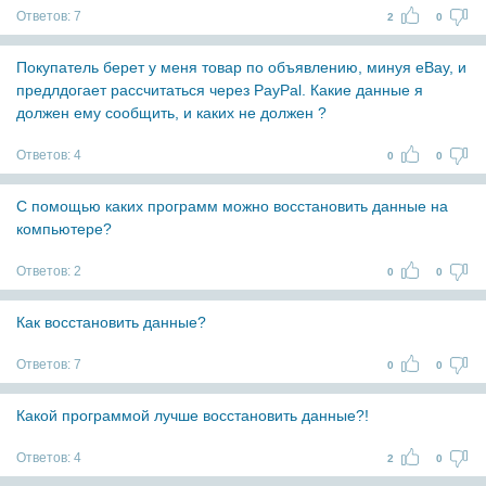
Ответов:
7
2
0
Покупатель берет у меня товар по объявлению, минуя eBay, и
предлдогает рассчитаться через PayPal. Какие данные я
должен ему сообщить, и каких не должен ?
Ответов:
4
0
0
С помощью каких программ можно восстановить данные на
компьютере?
Ответов:
2
0
0
Как восстановить данные?
Ответов:
7
0
0
Какой программой лучше восстановить данные?!
Ответов:
4
2
0