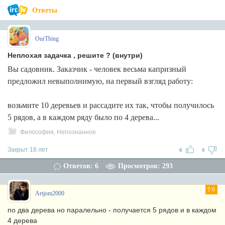
Ответы
OurThing
Неплохая задачка , решите ? (внутри)
Вы садовник. Заказчик - человек весьма капризный
предложил невыполнимую, на первый взгляд работу:
возьмите 10 деревьев и рассадите их так, чтобы получилось
5 рядов, а в каждом ряду было по 4 дерева...
Философия, Непознанное
Закрыт 18 лет
6
0
Ответов: 6
Просмотров: 293
6
Artjom2000
по два дерева но паралельно - получается 5 рядов и в каждом
4 дерева