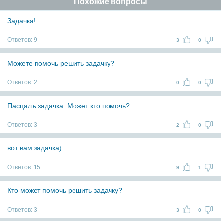
Похожие вопросы
Задачка!
Ответов:
9
3
0
Можете помочь решить задачку?
Ответов:
2
0
0
Пасцалъ задачка. Может кто помочь?
Ответов:
3
2
0
вот вам задачка)
Ответов:
15
9
1
Кто может помочь решить задачку?
Ответов:
3
3
0