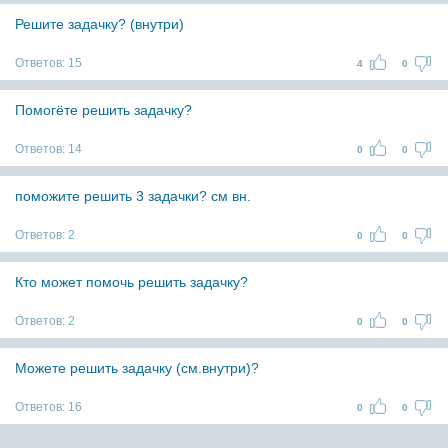
Решите задачку? (внутри)
Ответов:
15
4
0
Помогёте решить задачку?
Ответов:
14
0
0
поможите решить 3 задачки? см вн.
Ответов:
2
0
0
Кто может помочь решить задачку?
Ответов:
2
0
0
Можете решить задачку (см.внутри)?
Ответов:
16
0
0