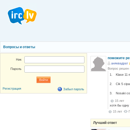
Вопросы и ответы
поможите ре
Ник
аняквадрат
Вопрос решен
Пароль
1. Klase 11 m
2. Cik 5 cipar
Регистрация
Забыл пароль
3. Nosaki cos 
15 лет
хотя бы одну
15 лет
Лучший ответ