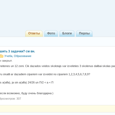
Ответы
Фото
Блоги
Перлы
шить 3 задачки? см вн.
Учеба, Образование
 и
закрыт
.
eitenes un 12 zeni. Cik dazados veidos skolotajs var izveleties 3 skolenus dalibai skolas
u skaitli ar dazadiem cipariem var izveidot no cipariem 1,2,3,4,5,6,7,8,9?
a(alfa), ja sin a(alfa) 24/26 un П/2 < а < П
 если возможно, буду очень благодарна )
Просмотров: 307