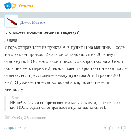
Ответы
Доктор Менгеле
Кто может помочь решить задачку?
Задача:
Игорь отправился из пункта А в пункт В на машине. После
того как он проехал 2 часа он остановился на 20 минут
отдохнуть. ПОсле этого он поехал со скоростью на 20 км/ч
больше чем в первые 2 часа. С какой скростью он ехал после
отдыха, если расстояние между пунктом А и В равно 200
км? | Я уже честное слово задолбался, помогите если
невпадлу.
15 лет
НЕ не! За 2 часа он преодолел только часть пути, а не все 200
км. ПОсле одыха он отправился в пункт назначения В.
Учеба, Образование
Закрыт 15 лет
3
0