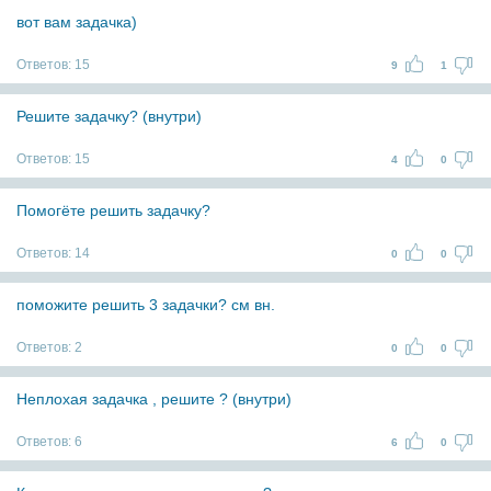
вот вам задачка)
Ответов:
15
9
1
Решите задачку? (внутри)
Ответов:
15
4
0
Помогёте решить задачку?
Ответов:
14
0
0
поможите решить 3 задачки? см вн.
Ответов:
2
0
0
Неплохая задачка , решите ? (внутри)
Ответов:
6
6
0