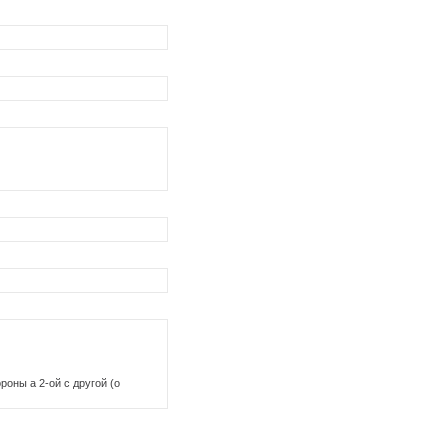
роны а 2-ой с другой (о