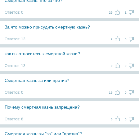
Смертная казнь. Кто за что?
Ответов:
0
25
1
За что можно присудить смертную казнь?
Ответов:
13
2
0
как вы относитесь к смертной казни?
Ответов:
13
0
0
Смертная казнь за или против?
Ответов:
0
15
0
Почему смертная казнь запрещена?
Ответов:
8
0
0
Смертная казнь:вы "за" или "против"?