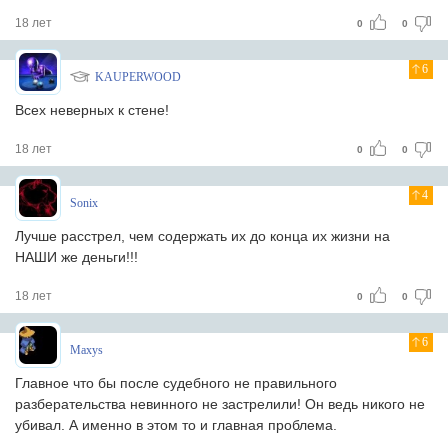
18 лет
0
0
6
KAUPERWOOD
Всех неверных к стене!
18 лет
0
0
4
Sonix
Лучше расстрел, чем содержать их до конца их жизни на
НАШИ же деньги!!!
18 лет
0
0
6
Maxys
Главное что бы после судебного не правильного
разберательства невинного не застрелили! Он ведь никого не
убивал. А именно в этом то и главная проблема.