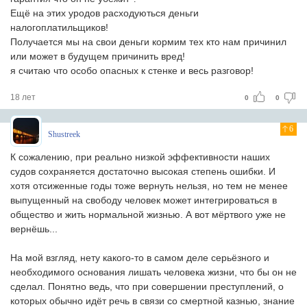
Ещё на этих уродов расходуються деньги
налогоплатильщиков!
Получается мы на свои деньги кормим тех кто нам причинил
или может в будущем причинить вред!
я считаю что особо опасных к стенке и весь разговор!
18 лет
0
0
6
Shustreek
К сожалению, при реально низкой эффективности наших
судов сохраняется достаточно высокая степень ошибки. И
хотя отсиженные годы тоже вернуть нельзя, но тем не менее
выпущенный на свободу человек может интегрироваться в
общество и жить нормальной жизнью. А вот мёртвого уже не
вернёшь...
На мой взгляд, нету какого-то в самом деле серьёзного и
необходимого основания лишать человека жизни, что бы он не
сделал. Понятно ведь, что при совершении преступлений, о
которых обычно идёт речь в связи со смертной казнью, знание