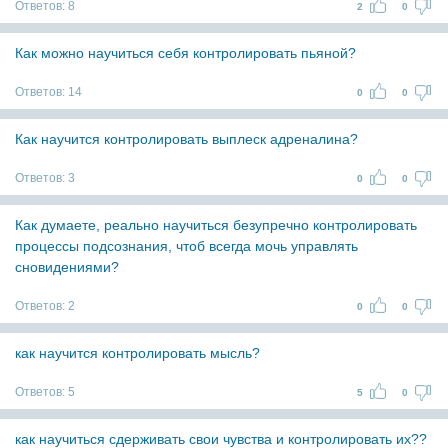
Ответов:
8
2
0
Как можно научиться себя контролировать пьяной?
Ответов:
14
0
0
Как научится контролировать выплеск адреналина?
Ответов:
3
0
0
Как думаете, реально научиться безупречно контролировать
процессы подсознания, чтоб всегда мочь управлять
сновидениями?
Ответов:
2
0
0
как научится контролировать мысль?
Ответов:
5
5
0
как научиться сдерживать свои чувства и контролировать их??