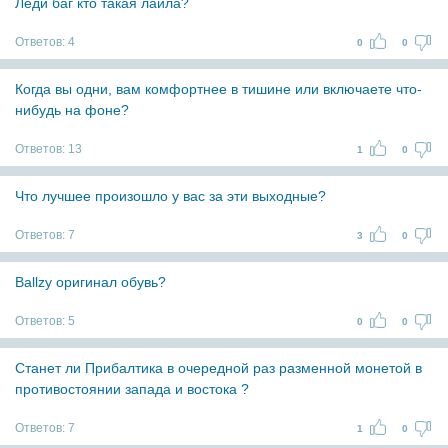
Леди баг кто такая лайла?
Ответов:
4
0
0
Когда вы одни, вам комфортнее в тишине или включаете что-
нибудь на фоне?
Ответов:
13
1
0
Что лучшее произошло у вас за эти выходные?
Ответов:
7
3
0
Ballzy оригинал обувь?
Ответов:
5
0
0
Станет ли Прибалтика в очередной раз разменной монетой в
противостоянии запада и востока ?
Ответов:
7
1
0