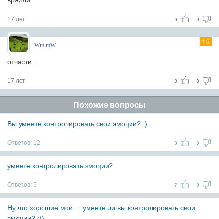
врядли
17 лет
0
0
6
Wm-mW
отчасти...
17 лет
0
0
Похожие вопросы
Вы умеете контролировать свои эмоции? :)
Ответов:
12
0
0
умеете контролировать эмоции?
Ответов:
5
7
0
Ну что хорошие мои.... умеете ли вы контролировать свои
эмоции? ;))