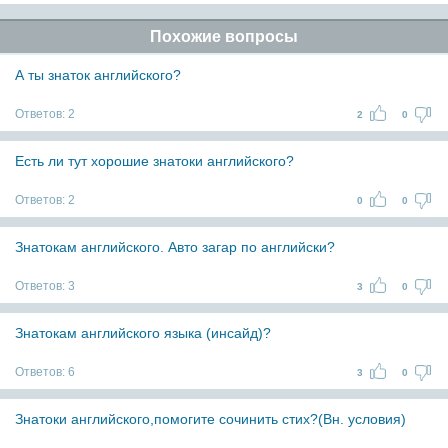
Похожие вопросы
А ты знаток английского?
Ответов:
2
2
0
Есть ли тут хорошие знатоки английского?
Ответов:
2
0
0
Знатокам английского. Авто загар по английски?
Ответов:
3
3
0
Знатокам английского языка (инсайд)?
Ответов:
6
3
0
Знатоки английского,помогите сочинить стих?(Вн. условия)